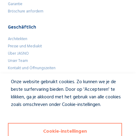
Garantie
Bröschure anfordern
Geschäftlich
Architekten
Presse und Mediakit
Über JASNO
Unser Team
Kontakt und Öffnungszeiten
Onze website gebruikt cookies. Zo kunnen we je de
Social
beste surfervaring bieden. Door op 'Accepteren' te
klikken, ga je akkoord met het gebruik van alle cookies
zoals omschreven onder Cookie-instellingen.
Privacybeleid
Cookie-instellingen