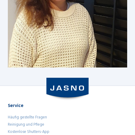
Service
Häufig gestellte Fragen
Reinigung und Pflege
Kostenlose Shutters-App