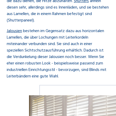
die dazu dienen, die Hitze abzuhalten.
Shutters
ähneln
diesen sehr, allerdings sind es Innenläden, und sie bestehen
aus Lamellen, die in einem Rahmen befestigt sind
(Shutterpaneel).
Jalousien
bestehen im Gegensatz dazu aus horizontalen
Lamellen, die über Lochungen mit Leiterkordeln
miteinander verbunden sind. Sie sind auch in einer
speziellen Sichtschutzausführung erhältlich. Dadurch ist
die Verdunkelung dieser Jalousien noch besser. Wenn Sie
eher einen robusten Look - beispielsweise passend zum
industriellen Einrichtungsstil - bevorzugen, sind Blinds mit
Leiterbändern eine gute Wahl.