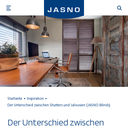
Direkt
zum
Inhalt
Startseite
Inspiration
Der Unterschied zwischen Shutters und Jalousien (JASNO Blinds)
Der Unterschied zwischen