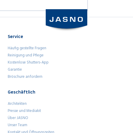
Service
Häufig gestellte Fragen
Reinigung und Pflege
Kostenlose Shutters-App
Garantie
Bröschure anfordern
Geschäftlich
Architekten
Presse und Mediakit
Über JASNO
Unser Team
Kontakt und Öffnungszeiten