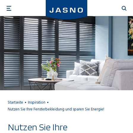
Direkt
zum
Inhalt
Startseite
Inspiration
Nutzen Sie Ihre Fensterbekleidung und sparen Sie Energie!
Nutzen Sie Ihre