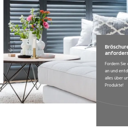
Bröschur
anforder
Fordern Sie
an und entd
alles über u
Produkte!