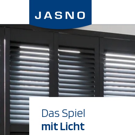
Direkt
zum
Inhalt
Das Spiel
mit Licht