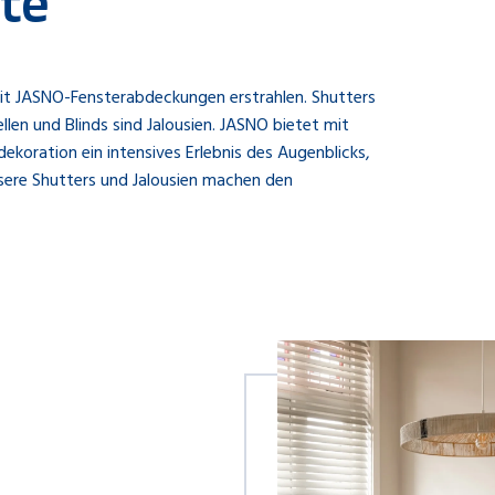
hte
e mit JASNO-Fensterabdeckungen erstrahlen. Shutters
llen und Blinds sind Jalousien. JASNO bietet mit
ekoration ein intensives Erlebnis des Augenblicks,
nsere Shutters und Jalousien machen den