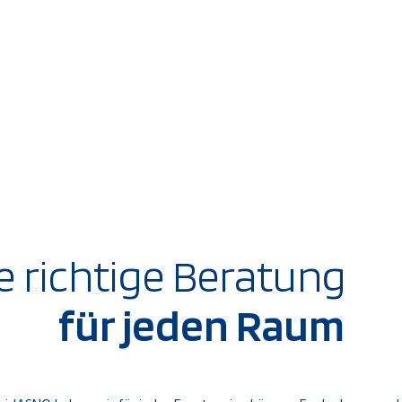
e richtige Beratung
für jeden Raum