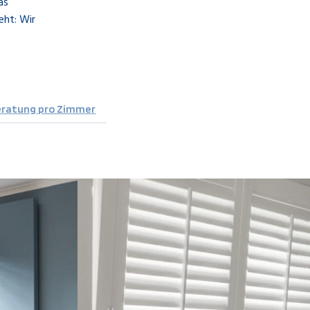
as
ht: Wir
eratung pro Zimmer