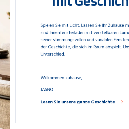
mit Geschic
​Spielen Sie mit Licht. Lassen Sie Ihr Zuhaus
sind Innenfensterläden mit verstellbaren Lame
seiner stimmungsvollen und variablen Fensterd
der Geschichte, die sich im Raum abspielt. U
Unterschied.
Willkommen zuhause,
JASNO
Lesen Sie unsere ganze Geschichte