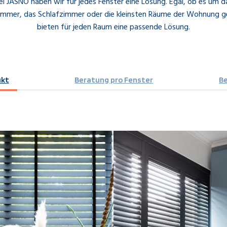
ei JASNO haben wir für jedes Fenster eine Lösung. Egal, ob es um d
mmer, das Schlafzimmer oder die kleinsten Räume der Wohnung ge
bieten für jeden Raum eine passende Lösung.
ukt
Beratung pro Fenster
B