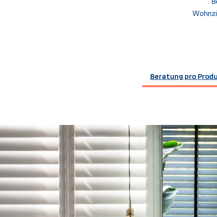
B
Wohnzi
Beratung pro Prod