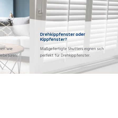
Drehkippfenster oder
Kippfenster?
hen wie
Maßgefertigte Shutters eignen sich
iebetüren.
perfekt für Drehkippfenster.