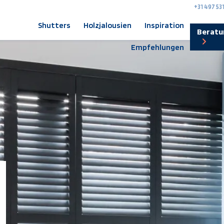
+31 497 53
Shutters
Holzjalousien
Inspiration
Beratu
Empfehlungen