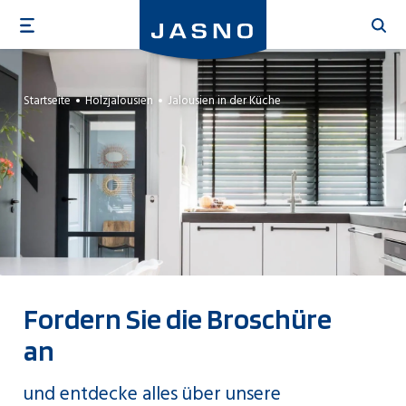
Direkt
zum
Inhalt
Startseite
Holzjalousien
Jalousien in der Küche
Fordern Sie die Broschüre
an
und entdecke alles über unsere