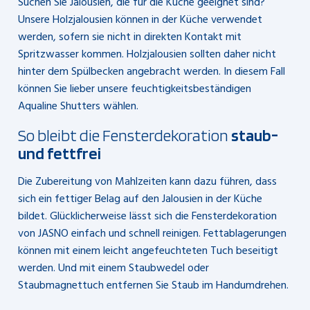
Suchen Sie Jalousien, die für die Küche geeignet sind?
Unsere Holzjalousien können in der Küche verwendet
werden, sofern sie nicht in direkten Kontakt mit
Spritzwasser kommen. Holzjalousien sollten daher nicht
hinter dem Spülbecken angebracht werden. In diesem Fall
können Sie lieber unsere feuchtigkeitsbeständigen
Aqualine Shutters wählen.
So bleibt die Fensterdekoration
staub-
und fettfrei
Die Zubereitung von Mahlzeiten kann dazu führen, dass
sich ein fettiger Belag auf den Jalousien in der Küche
bildet. Glücklicherweise lässt sich die Fensterdekoration
von JASNO einfach und schnell reinigen. Fettablagerungen
können mit einem leicht angefeuchteten Tuch beseitigt
werden. Und mit einem Staubwedel oder
Staubmagnettuch entfernen Sie Staub im Handumdrehen.