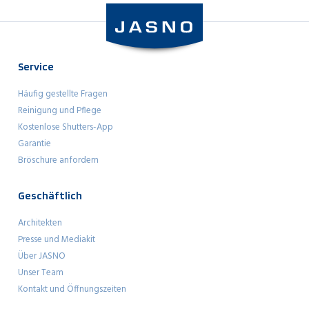
Service
Häufig gestellte Fragen
Reinigung und Pflege
Kostenlose Shutters-App
Garantie
Bröschure anfordern
Geschäftlich
Architekten
Presse und Mediakit
Über JASNO
Unser Team
Kontakt und Öffnungszeiten