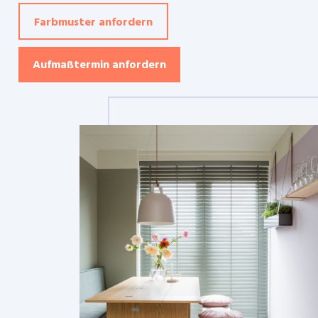
Farbmuster anfordern
Aufmaßtermin anfordern