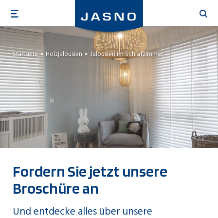
Direkt
zum
Inhalt
Startseite
Holzjalousien
Jalousien im Schlafzimmer
Fordern Sie jetzt unsere
Broschüre an
Und entdecke alles über unsere