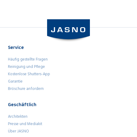
Service
Häufig gestellte Fragen
Reinigung und Pflege
Kostenlose Shutters-App
Garantie
Bröschure anfordern
Geschäftlich
Architekten
Presse und Mediakit
Über JASNO