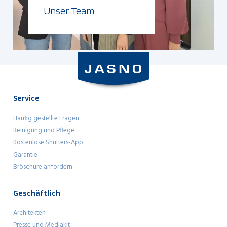
Unser Team
Weiterlesen
Service
Häufig gestellte Fragen
Reinigung und Pflege
Kostenlose Shutters-App
Garantie
Bröschure anfordern
Geschäftlich
Architekten
Presse und Mediakit