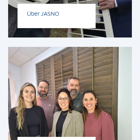
Über JASNO
Weiterlesen