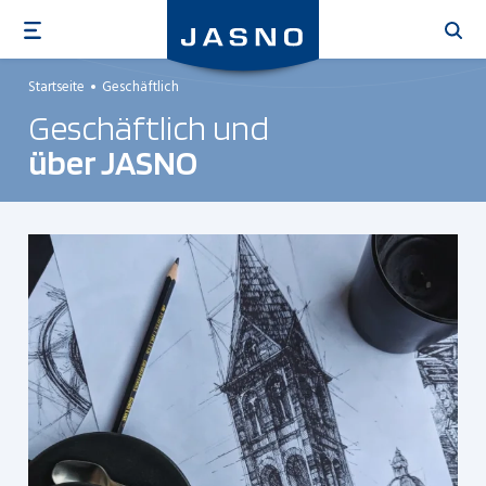
Direkt
zum
Inhalt
Startseite
Geschäftlich
Geschäftlich und
über JASNO