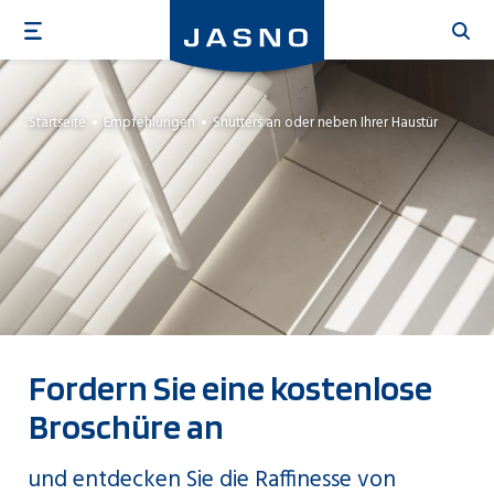
Direkt
zum
Inhalt
Startseite
Empfehlungen
Shutters an oder neben Ihrer Haustür
Fordern Sie eine kostenlose
Broschüre an
und entdecken Sie die Raffinesse von