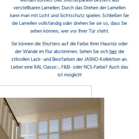
werden können. Das Shutterpaneel besteht aus
verstellbaren Lamellen. Durch das Drehen der Lamellen
kann man mit Licht und Sichtschutz spielen. Schließen Sie
die Lamellen vollständig oder drehen Sie sie so, dass Sie
sehen können, wer vor Ihrer Tür steht.
Sie können die Shutters auf die Farbe Ihrer Haustür oder
der Wände im Flur abstimmen. Sehen Sie sich
hier
die
stilvollen Lack- und Beizfarben der JASNO-Kollektion an.
Lieber eine RAL Classic-, F&B- oder NCS-Farbe? Auch das
ist möglich!